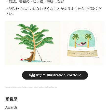
・雑誌、書籍のトビラ絵、挿絵 …など
上記以外でもお力になれそうなことがありましたらご相談くだ
さい。
高橋マサエ Illustration Portfolio
------------------------------------------
受賞歴
Awards