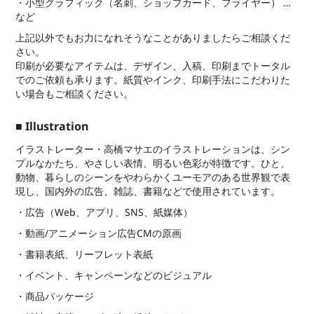
・小型グラフィック（名刺、ショップカード、フライヤー） …
など
上記以外でもお力になれそうなことがありましたらご相談くだ
さい。
印刷が必要なアイテムは、デザイン、入稿、印刷までトータル
でのご依頼も承ります。紙質やインク、印刷手法にこだわりた
い場合もご相談ください。
■
Illustration
イラストレーター・高橋マサエのイラストレーションは、シン
プルなかたち、やさしい表情、明るい色彩が特徴です。ひと、
動物、暮らしのシーンをやわらかくユーモアのある世界観で表
現し、国内外の広告、雑誌、書籍などで使用されています。
・広告（Web、アプリ、SNS、紙媒体）
・動画/アニメーション広告CMの原画
・書籍表紙、リーフレット表紙
・イベント、キャンペーンなどのビジュアル
・商品パッケージ