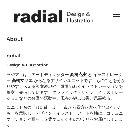
About
radial
Design & Illustration
ラジアルは、アートディレクター
髙橋克実
と イラストレータ
ー
髙橋
マサエ
からなるデザインユニットです。ものごとを分か
りやすく伝える視覚表現や、愛着のわくイラストレーションを
提案・発信しています。グラフィックデザイン、イラストレー
ションなどの分野で活動中。現在の拠点は香川県高松市。
ユニット名の「radial」は「一点から四方八方へ伸び出るかた
ち」を意味し、デザイン・イラスト・アートを軸に、コミュニ
ケーションと暮らしを豊かにするものづくりをお届けしていま
す。