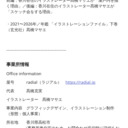
前編：香川在住のイラストレーター髙橋マサエが「瀬戸内を描
く理由」／後編：香川在住のイラストレーター髙橋マサエが
「スケッチ会をする理由」
・2021〜2026年／年鑑 「イラストレーションファイル」下巻
（玄光社）髙橋マサエ
------------------------------------------
事業所情報
Office information
屋号 radial（ラジアル）
https://radial.jp
代表 髙橋克実
イラストレーター 髙橋マサエ
事業内容 グラフィックデザイン、イラストレーション制作
（形態：個人事業）
所在地 香川県高松市