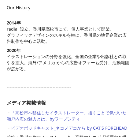
Our History
2014年
radial 設立。香川県高松市にて、個人事業として開業。
グラフィックデザインのスキルを軸に、香川県の地元企業の広
告制作を中心に活動。
2020年
イラストレーションの分野を強化。全国の企業や出版社との取
引を拡大。海外/アメリカ からの広告オファーも受け、活動範囲
が広がる。
------------------------------------------
メディア掲載情報
・
「高松市へ移住したイラストレーター。描くことで気づいた
瀬戸内海の魅力とは」byワープシティ
・
ビデオポッドキャスト_ネコノデコから by CAT'S FOREHEAD