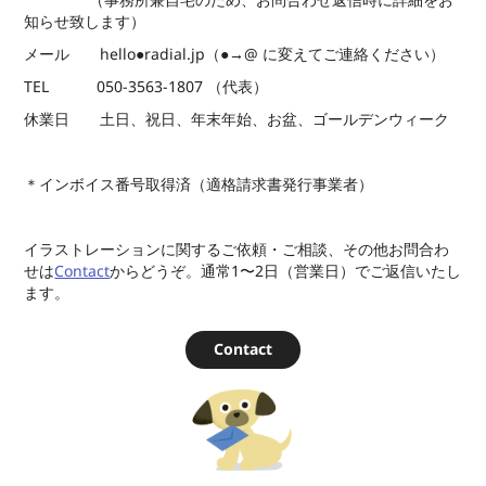
（事務所兼自宅のため、お問合わせ返信時に詳細をお
知らせ致します）
メール hello●radial.jp（●→@ に変えてご連絡ください）
TEL 050-3563-1807 （代表）
休業日 土日、祝日、年末年始、お盆、ゴールデンウィーク
＊インボイス番号取得済（適格請求書発行事業者）
イラストレーションに関するご依頼・ご相談、その他お問合わ
せは
Contact
からどうぞ。通常1〜2日（営業日）でご返信いたし
ます。
Contact