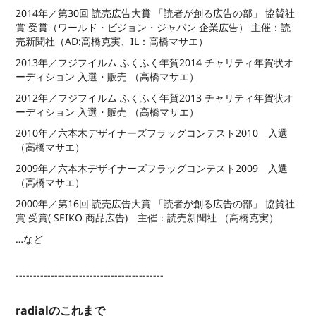
2014年／第30回 読売広告大賞 「読者が創る広告の部」 協賛社
賞 受賞（ワールド・ビジョン・ジャパン 企業広告） 主催：読
売新聞社（AD:高橋克実、IL：高橋マサエ）
2013年／フジフイルム ふくふく年賀2014 チャリティ年賀状オ
ーディション 入選・販売 （高橋マサエ）
2012年／フジフイルム ふくふく年賀2013 チャリティ年賀状オ
ーディション 入選・販売 （高橋マサエ）
2010年／六本木デザイナーズフラッグコンテスト2010 入選
（高橋マサエ）
2009年／六本木デザイナーズフラッグコンテスト2009 入選
（高橋マサエ）
2000年／第16回 読売広告大賞 「読者が創る広告の部」 協賛社
賞 受賞( SEIKO 商品広告) 主催：読売新聞社 （高橋克実）
…など
------------------------------------------
radialのこれまで